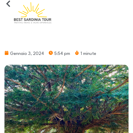
Gennaio 3, 2024
5:54 pm
1 minute