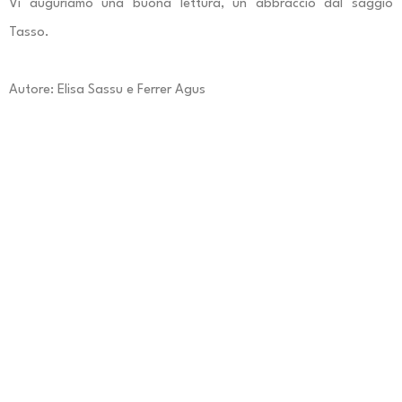
Vi auguriamo una buona lettura, un abbraccio dal saggio
Tasso.
Autore: Elisa Sassu e Ferrer Agus