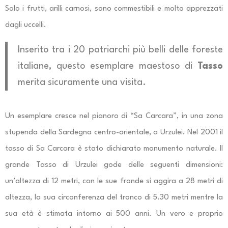
Solo i frutti, arilli carnosi, sono commestibili e molto apprezzati
dagli uccelli.
Inserito tra i 20 patriarchi più belli delle foreste
italiane, questo esemplare maestoso di
Tasso
merita sicuramente una visita.
Un esemplare cresce nel pianoro di “Sa Carcara”, in una zona
stupenda della Sardegna centro-orientale, a Urzulei. Nel 2001 il
tasso di Sa Carcara è stato dichiarato monumento naturale. Il
grande Tasso di Urzulei gode delle seguenti dimensioni:
un’altezza di 12 metri, con le sue fronde si aggira a 28 metri di
altezza, la sua circonferenza del tronco di 5.30 metri mentre la
sua età è stimata intorno ai 500 anni. Un vero e proprio