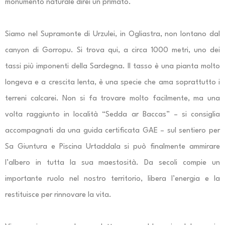
monumento naturale direi un primato.
Siamo nel Supramonte di Urzulei, in Ogliastra, non lontano dal
canyon di Gorropu. Si trova qui, a circa 1000 metri, uno dei
tassi più imponenti della Sardegna. Il tasso è una pianta molto
longeva e a crescita lenta, è una specie che ama soprattutto i
terreni calcarei. Non si fa trovare molto facilmente, ma una
volta raggiunto in località “Sedda ar Baccas” – si consiglia
accompagnati da una guida certificata GAE – sul sentiero per
Sa Giuntura e Piscina Urtaddala si può finalmente ammirare
l’albero in tutta la sua maestosità. Da secoli compie un
importante ruolo nel nostro territorio, libera l’energia e la
restituisce per rinnovare la vita.