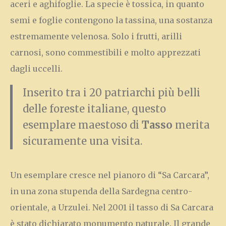
aceri e aghifoglie. La specie è tossica, in quanto
semi e foglie contengono la tassina, una sostanza
estremamente velenosa. Solo i frutti, arilli
carnosi, sono commestibili e molto apprezzati
dagli uccelli.
Inserito tra i 20 patriarchi più belli
delle foreste italiane, questo
esemplare maestoso di
Tasso
merita
sicuramente una visita.
Un esemplare cresce nel pianoro di “Sa Carcara”,
in una zona stupenda della Sardegna centro-
orientale, a Urzulei. Nel 2001 il tasso di Sa Carcara
è stato dichiarato monumento naturale. Il grande