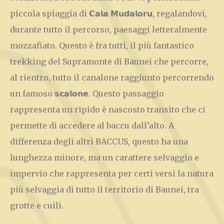
piccola spiaggia di 𝗖𝗮𝗹𝗮 𝗠𝘂𝗱𝗮𝗹𝗼𝗿𝘂, regalandovi,
durante tutto il percorso, paesaggi letteralmente
mozzafiato. Questo è fra tutti, il più fantastico
trekking del Supramonte di Baunei che percorre,
al rientro, tutto il canalone raggiunto percorrendo
un famoso 𝘀𝗰𝗮𝗹𝗼𝗻𝗲. Questo passaggio
rappresenta un ripido è nascosto transito che ci
permette di accedere al baccu dall’alto. A
differenza degli altri BACCUS, questo ha una
lunghezza minore, ma un carattere selvaggio e
impervio che rappresenta per certi versi la natura
più selvaggia di tutto il territorio di Baunei, tra
grotte e cuili.