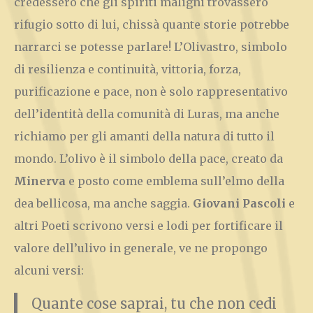
credessero che gli spiriti maligni trovassero
rifugio sotto di lui, chissà quante storie potrebbe
narrarci se potesse parlare! L’Olivastro, simbolo
di resilienza e continuità, vittoria, forza,
purificazione e pace, non è solo rappresentativo
dell’identità della comunità di Luras, ma anche
richiamo per gli amanti della natura di tutto il
mondo. L’olivo è il simbolo della pace, creato da
Minerva
e posto come emblema sull’elmo della
dea bellicosa, ma anche saggia.
Giovani Pascoli
e
altri Poeti scrivono versi e lodi per fortificare il
valore dell’ulivo in generale, ve ne propongo
alcuni versi:
Quante cose saprai, tu che non cedi