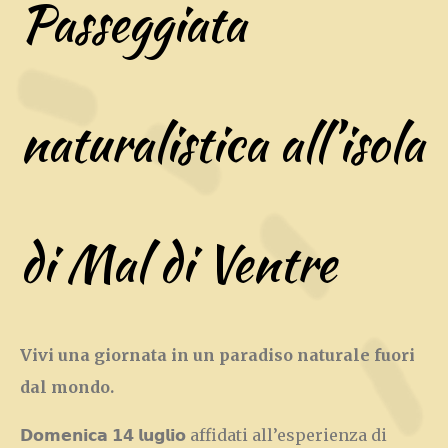
Passeggiata
naturalistica all’isola
di Mal di Ventre
Vivi una giornata in un paradiso naturale fuori
dal mondo.
𝗗𝗼𝗺𝗲𝗻𝗶𝗰𝗮 𝟭𝟰 𝗹𝘂𝗴𝗹𝗶𝗼 affidati all’esperienza di