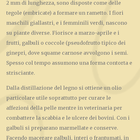
2 mm di lunghezza, sono disposte come delle
tegole (embricate) a formare un rametto. I fiori
maschili giallastri, e i femminili verdi, nascono
su piante diverse. Fiorisce a marzo-aprile e i
frutti, galbuli o coccole (pseudofrutto tipico dei
ginepri, dove squame carnose avvolgono i semi.
Spesso col tempo assumono una forma contorta e
strisciante.
Dalla distillazione del legno si ottiene un olio
particolare utile soprattutto per curare le
affezioni della pelle mentre in veterinaria per
combattere la scabbia e le ulcere dei bovini. Con i
galbuli si preparano marmellate e conserve.
Facendo macerare galbuli, interi o frantumati, in