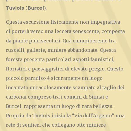
𝗧𝘂𝘃𝗶𝗼𝗶𝘀 (𝗕𝘂𝗿𝗰𝗲𝗶).
Questa escursione fisicamente non impegnativa
ci porterà verso una lecceta senescente, composta
da piante plurisecolari. Qua cammineremo tra
ruscelli, gallerie, miniere abbandonate. Questa
foresta presenta particolari aspetti faunistici,
floristici e paesaggistici di elevato pregio. Questo
piccolo paradiso è sicuramente un luogo
incantato miracolosamente scampato al taglio dei
carbonai compreso tra i comuni di Sinnai e
Burcei, rappresenta un luogo di rara bellezza.
Proprio da Tuviois inizia la “Via dell’Argento”, una
rete di sentieri che collegano otto miniere