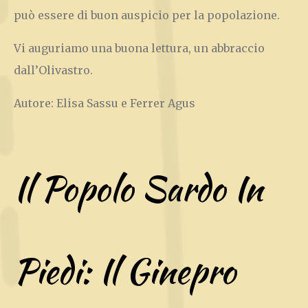
può essere di buon auspicio per la popolazione.
Vi auguriamo una buona lettura, un abbraccio
dall’Olivastro.
Autore: Elisa Sassu e Ferrer Agus
Il Popolo Sardo In
Piedi: Il Ginepro