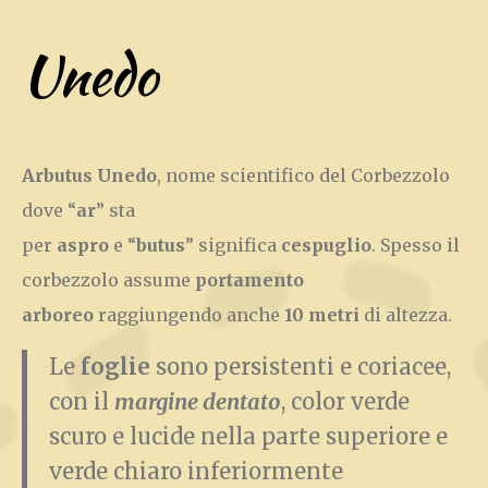
Unedo
Arbutus Unedo
, nome scientifico del Corbezzolo
dove “
ar
” sta
per
aspro
e “
butus
” significa
cespuglio
. Spesso il
corbezzolo assume
portamento
arboreo
raggiungendo anche
10 metri
di altezza.
Le
foglie
sono persistenti e coriacee,
con il
margine dentato
, color verde
scuro e lucide nella parte superiore e
verde chiaro inferiormente