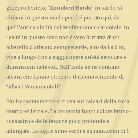
ginepro fenicio, “
Zinniberi Burdu
” in sardo, si
chiami in questo modo perché portato qui, da
quell’antica civiltà del Mediterraneo Orientale, in
realtà in questo caso non è vero Si tratta di un
alberello o arbusto sempreverde, alto da 1 a 6 m,
vive a lungo fino a raggiungere un’età secolare e
dimensioni notevoli. Nell’Isola se ne contano
alcuni che hanno ottenuto il riconoscimento di
“Alberi Monumentali“.
Più frequentemente si trova sui calcari della zona
centro-orientale. La corteccia ha un colore bruno-
rossastra e delle fessure poco profonde e
allungate. Le foglie sono verdi e squamiformi di 1-