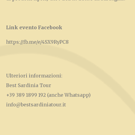
Link evento Facebook
https://fb.me/e/4SX9RyPC
8
Ulteriori informazioni:
Best Sardinia Tour
+39 389 1899 192
(anche Whatsapp)
info@bestsardiniatour.it