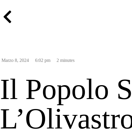
Marzo 8, 2024
6:02 pm
2 minutes
Il Popolo S
L’Olivastro