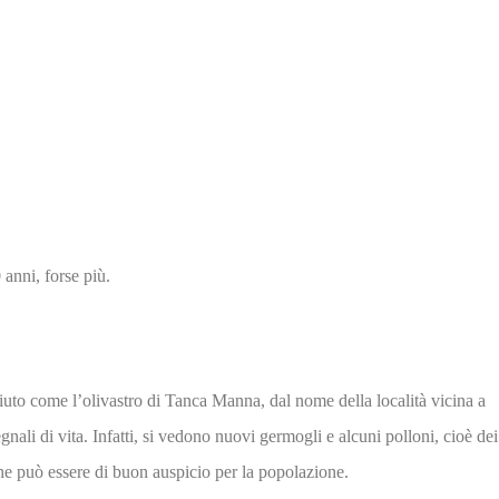
 anni, forse più.
uto come l’olivastro di Tanca Manna, dal nome della località vicina a
nali di vita. Infatti, si vedono nuovi germogli e alcuni polloni, cioè dei
 che può essere di buon auspicio per la popolazione.