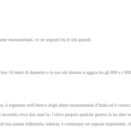
iante monumentali, ve ne segnalo tra le più grandi:
en 16 metri di diametro e la sua età stimata si aggira tra gli 800 e i 900
a, è registrato nell’
elenco degli alberi monumentali d’Italia
ed è conosci
 incendio circa due anni fa, l’olivo proprio qualche giorno fa ha dato seg
nza di una pianta millenaria, tuttavia, è comunque un segnale importante,