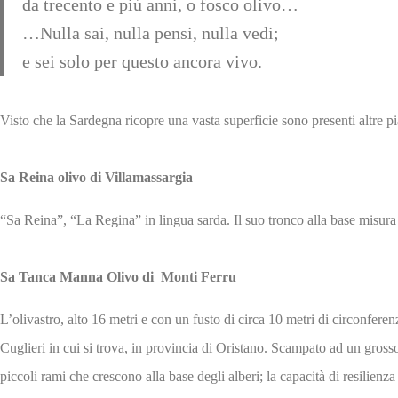
da trecento e piú anni, o fosco olivo…
…Nulla sai, nulla pensi, nulla vedi;
e sei solo per questo ancora vivo.
Visto che la Sardegna ricopre una vasta superficie sono presenti altre p
Sa Reina olivo di Villamassargia
“Sa Reina”, “La Regina” in lingua sarda. Il suo tronco alla base misura b
Sa Tanca Manna Olivo di Monti Ferru
L’olivastro, alto 16 metri e con un fusto di circa 10 metri di circonferenz
Cuglieri in cui si trova, in provincia di Oristano. Scampato ad un grosso
piccoli rami che crescono alla base degli alberi; la capacità di resilie