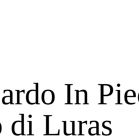
ardo In Pie
 di Luras