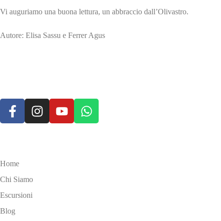
Vi auguriamo una buona lettura, un abbraccio dall’Olivastro.
Autore: Elisa Sassu e Ferrer Agus
Site Map
Home
Chi Siamo
Escursioni
Blog