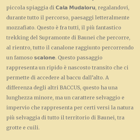
piccola spiaggia di 𝗖𝗮𝗹𝗮 𝗠𝘂𝗱𝗮𝗹𝗼𝗿𝘂, regalandovi,
durante tutto il percorso, paesaggi letteralmente
mozzafiato. Questo è fra tutti, il più fantastico
trekking del Supramonte di Baunei che percorre,
al rientro, tutto il canalone raggiunto percorrendo
un famoso 𝘀𝗰𝗮𝗹𝗼𝗻𝗲. Questo passaggio
rappresenta un ripido è nascosto transito che ci
permette di accedere al baccu dall’alto. A
differenza degli altri BACCUS, questo ha una
lunghezza minore, ma un carattere selvaggio e
impervio che rappresenta per certi versi la natura
più selvaggia di tutto il territorio di Baunei, tra
grotte e cuili.