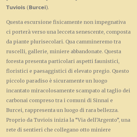
𝗧𝘂𝘃𝗶𝗼𝗶𝘀 (𝗕𝘂𝗿𝗰𝗲𝗶).
Questa escursione fisicamente non impegnativa
ci porterà verso una lecceta senescente, composta
da piante plurisecolari. Qua cammineremo tra
ruscelli, gallerie, miniere abbandonate. Questa
foresta presenta particolari aspetti faunistici,
floristici e paesaggistici di elevato pregio. Questo
piccolo paradiso è sicuramente un luogo
incantato miracolosamente scampato al taglio dei
carbonai compreso tra i comuni di Sinnai e
Burcei, rappresenta un luogo di rara bellezza.
Proprio da Tuviois inizia la “Via dell’Argento”, una
rete di sentieri che collegano otto miniere