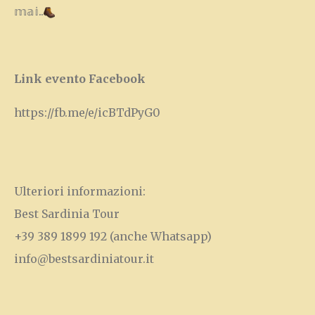
𝕞𝕒𝕚..
Link evento Facebook
https://fb.me/e/icBTdPyG0
Ulteriori informazioni:
Best Sardinia Tour
+39 389 1899 192
(anche Whatsapp)
info@bestsardiniatour.it