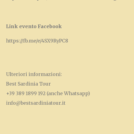
Link evento Facebook
https://fb.me/e/4SX9RyPC
8
Ulteriori informazioni:
Best Sardinia Tour
+39 389 1899 192
(anche Whatsapp)
info@bestsardiniatour.it