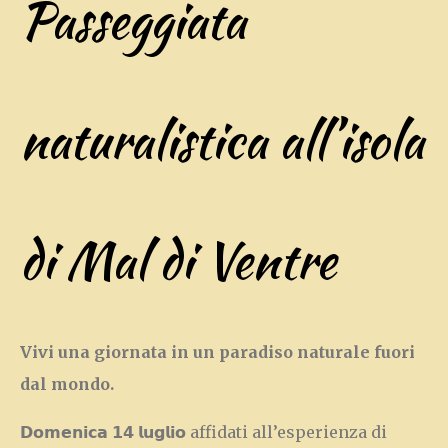
Passeggiata
naturalistica all’isola
di Mal di Ventre
Vivi una giornata in un paradiso naturale fuori
dal mondo.
𝗗𝗼𝗺𝗲𝗻𝗶𝗰𝗮 𝟭𝟰 𝗹𝘂𝗴𝗹𝗶𝗼 affidati all’esperienza di