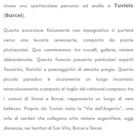
vivere uno spettacolare percorso ad anello a 𝗧𝘂𝘃𝗶𝗼𝗶𝘀
(𝗕𝘂𝗿𝗰𝗲𝗶).
Questa escursione fisicamente non impegnativa ci porterà
verso una lecceta senescente, composta da piante
plurisecolari. Qua cammineremo tra ruscelli, gallerie, miniere
abbandonate. Questa foresta presenta particolari aspetti
faunistici, floristici e paesaggistici di elevato pregio. Questo
piccolo paradiso è sicuramente un luogo incantato
miracolosamente scampato al taglio dei carbonai compreso tra
i comuni di Sinnai e Burcei, rappresenta un luogo di rara
bellezza. Proprio da Tuviois inizia la “Via dell’Argento”, una
rete di sentieri che collegano otto miniere argentifere, oggi
dismesse, nei territori di San Vito, Burcei e Sinnai.