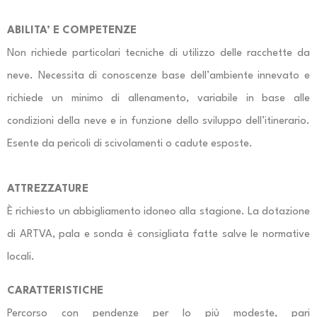
ABILITA’ E COMPETENZE
Non richiede particolari tecniche di utilizzo delle racchette da
neve. Necessita di conoscenze base dell’ambiente innevato e
richiede un minimo di allenamento, variabile in base alle
condizioni della neve e in funzione dello sviluppo dell’itinerario.
Esente da pericoli di scivolamenti o cadute esposte.
ATTREZZATURE
È richiesto un abbigliamento idoneo alla stagione. La dotazione
di ARTVA, pala e sonda è consigliata fatte salve le normative
locali.
CARATTERISTICHE
Percorso con pendenze per lo più modeste, pari