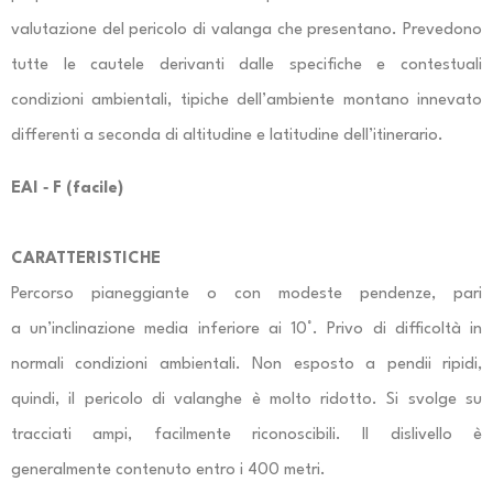
valutazione del pericolo di valanga che presentano. Prevedono
tutte le cautele derivanti dalle specifiche e contestuali
condizioni ambientali, tipiche dell’ambiente montano innevato
differenti a seconda di altitudine e latitudine dell’itinerario.
EAI ‐ F (facile)
CARATTERISTICHE
Percorso pianeggiante o con modeste pendenze, pari
a un’inclinazione media inferiore ai 10°. Privo di difficoltà in
normali condizioni ambientali. Non esposto a pendii ripidi,
quindi, il pericolo di valanghe è molto ridotto. Si svolge su
tracciati ampi, facilmente riconoscibili. Il dislivello è
generalmente contenuto entro i 400 metri.