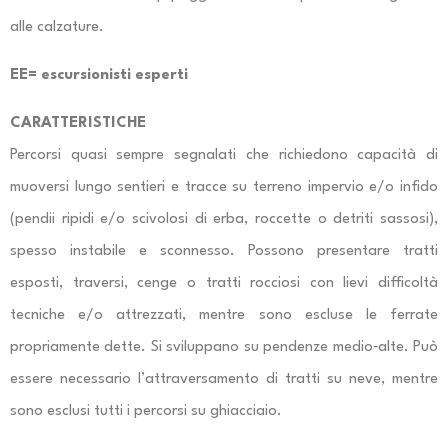
alle calzature.
EE= escursionisti esperti
CARATTERISTICHE
Percorsi quasi sempre segnalati che richiedono capacità di
muoversi lungo sentieri e tracce su terreno impervio e/o infido
(pendii ripidi e/o scivolosi di erba, roccette o detriti sassosi),
spesso instabile e sconnesso. Possono presentare tratti
esposti, traversi, cenge o tratti rocciosi con lievi difficoltà
tecniche e/o attrezzati, mentre sono escluse le ferrate
propriamente dette. Si sviluppano su pendenze medio‐alte. Può
essere necessario l’attraversamento di tratti su neve, mentre
sono esclusi tutti i percorsi su ghiacciaio.