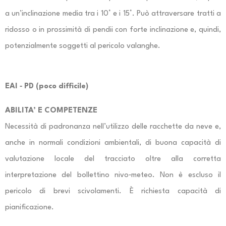
a un’inclinazione media tra i 10° e i 15°. Può attraversare tratti a
ridosso o in prossimità di pendii con forte inclinazione e, quindi,
potenzialmente soggetti al pericolo valanghe.
EAI ‐ PD (poco difficile)
ABILITA’ E COMPETENZE
Necessità di padronanza nell’utilizzo delle racchette da neve e,
anche in normali condizioni ambientali, di buona capacità di
valutazione locale del tracciato oltre alla corretta
interpretazione del bollettino nivo‐meteo. Non è escluso il
pericolo di brevi scivolamenti. È richiesta capacità di
pianificazione.