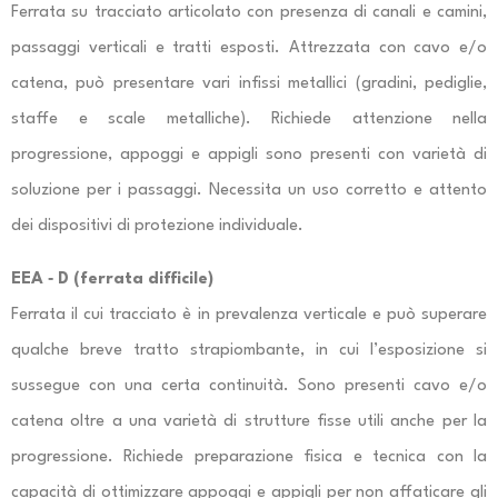
Ferrata su tracciato articolato con presenza di canali e camini,
passaggi verticali e tratti esposti. Attrezzata con cavo e/o
catena, può presentare vari infissi metallici (gradini, pediglie,
staffe e scale metalliche). Richiede attenzione nella
progressione, appoggi e appigli sono presenti con varietà di
soluzione per i passaggi. Necessita un uso corretto e attento
dei dispositivi di protezione individuale.
EEA ‐ D (ferrata difficile)
Ferrata il cui tracciato è in prevalenza verticale e può superare
qualche breve tratto strapiombante, in cui l’esposizione si
sussegue con una certa continuità. Sono presenti cavo e/o
catena oltre a una varietà di strutture fisse utili anche per la
progressione. Richiede preparazione fisica e tecnica con la
capacità di ottimizzare appoggi e appigli per non affaticare gli