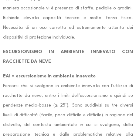
maniera occasionale vi è presenza di staffe, pediglie o gradini.
Richiede elevata capacità tecnica e molta forza fisica.
Necessita di un uso corretto ed estremamente attento dei
dispositivi di protezione individuale.
ESCURSIONISMO IN AMBIENTE INNEVATO CON
RACCHETTE DA NEVE
EAI = escursionismo in ambiente innevato
Percorsi che si svolgono in ambiente innevato con l’utilizzo di
racchette da neve, entro i limiti dell’escursionismo e quindi su
pendenze medio‐basse (≤ 25°). Sono suddivisi su tre diversi
livelli di difficoltà (facile, poco difficile e difficile) in ragione del
dislivello, del contesto ambientale in cui si svolgono, della
preparazione tecnica e dalle problematiche relative alla