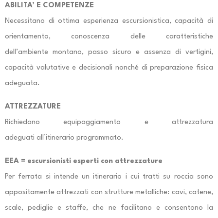
ABILITA’ E COMPETENZE
Necessitano di ottima esperienza escursionistica, capacità di
orientamento, conoscenza delle caratteristiche
dell’ambiente montano, passo sicuro e assenza di vertigini,
capacità valutative e decisionali nonché di preparazione fisica
adeguata.
ATTREZZATURE
Richiedono equipaggiamento e attrezzatura
adeguati all’itinerario programmato.
EEA = escursionisti esperti con attrezzature
Per ferrata si intende un itinerario i cui tratti su roccia sono
appositamente attrezzati con strutture metalliche: cavi, catene,
scale, pediglie e staffe, che ne facilitano e consentono la