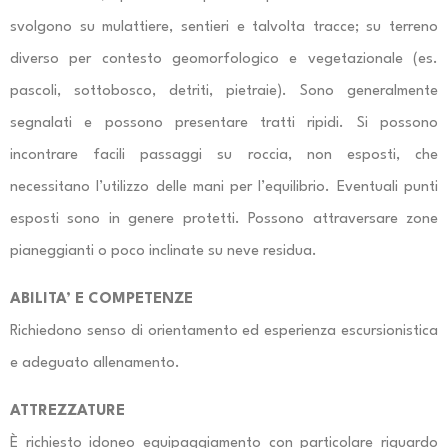
svolgono su mulattiere, sentieri e talvolta tracce; su terreno
diverso per contesto geomorfologico e vegetazionale (es.
pascoli, sottobosco, detriti, pietraie). Sono generalmente
segnalati e possono presentare tratti ripidi. Si possono
incontrare facili passaggi su roccia, non esposti, che
necessitano l’utilizzo delle mani per l’equilibrio. Eventuali punti
esposti sono in genere protetti. Possono attraversare zone
pianeggianti o poco inclinate su neve residua.
ABILITA’ E COMPETENZE
Richiedono senso di orientamento ed esperienza escursionistica
e adeguato allenamento.
ATTREZZATURE
È richiesto idoneo equipaggiamento con particolare riguardo