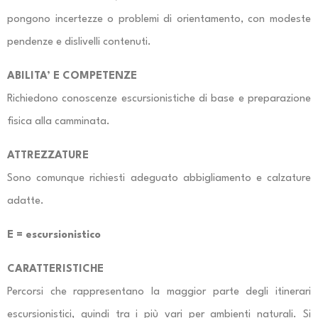
pongono incertezze o problemi di orientamento, con modeste
pendenze e dislivelli contenuti.
ABILITA’ E COMPETENZE
Richiedono conoscenze escursionistiche di base e preparazione
fisica alla camminata.
ATTREZZATURE
Sono comunque richiesti adeguato abbigliamento e calzature
adatte.
E = escursionistico
CARATTERISTICHE
Percorsi che rappresentano la maggior parte degli itinerari
escursionistici, quindi tra i più vari per ambienti naturali. Si