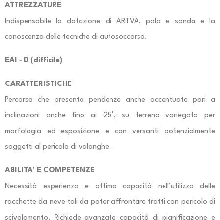
ATTREZZATURE
Indispensabile la dotazione di ARTVA, pala e sonda e la
conoscenza delle tecniche di autosoccorso.
EAI
‐
D (difficile)
CARATTERISTICHE
Percorso che presenta pendenze anche accentuate pari a
inclinazioni anche fino ai 25°, su terreno variegato per
morfologia ed esposizione e con versanti potenzialmente
soggetti al pericolo di valanghe.
ABILITA’ E COMPETENZE
Necessità esperienza e ottima capacità nell’utilizzo delle
racchette da neve tali da poter affrontare tratti con pericolo di
scivolamento. Richiede avanzate capacità di pianificazione e